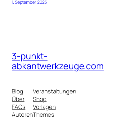
1. September 2025
3-punkt-
abkantwerkzeuge.com
Blog
Veranstaltungen
Über
Shop
FAQs
Vorlagen
Autoren
Themes