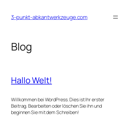
Zum
Inhalt
3-punkt-abkantwerkzeuge.com
springen
Blog
Hallo Welt!
Willkommen bei WordPress. Dies ist Ihr erster
Beitrag. Bearbeiten oder löschen Sie ihn und
beginnen Sie mit dem Schreiben!